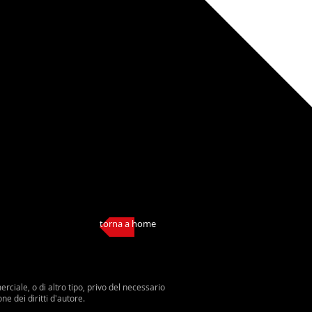
torna a home
ciale, o di altro tipo, privo del necessario
e dei diritti d'autore.