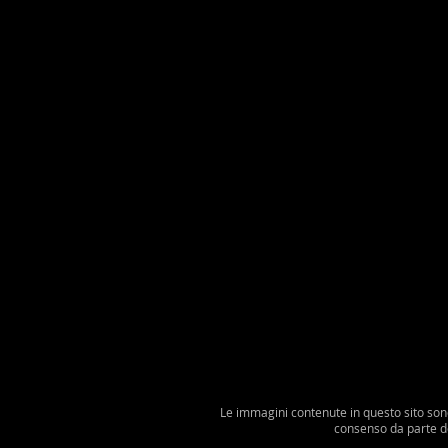
Le immagini contenute in questo sito sono 
consenso da parte del