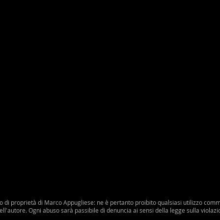
di proprietà di Marco Appugliese: ne è pertanto proibito qualsiasi utilizzo commer
l'autore. Ogni abuso sarà passibile di denuncia ai sensi della legge sulla violazion