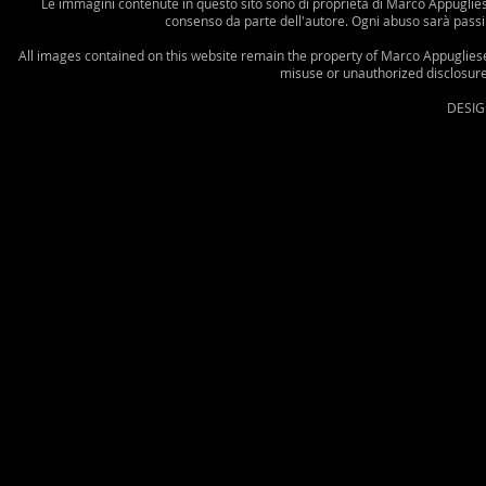
Le immagini contenute in questo sito sono di proprietà di Marco Appugliese:
consenso da parte dell'autore. Ogni abuso sarà passibil
All images contained on this website remain the property of Marco Appugliese.
misuse or unauthorized disclosure 
DESIG